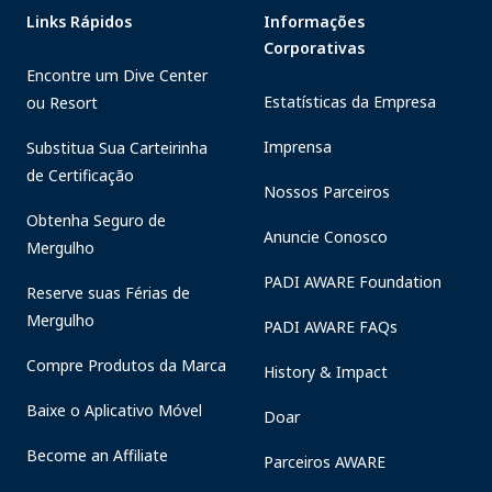
Links Rápidos
Informações
Corporativas
Encontre um Dive Center
Estatísticas da Empresa
ou Resort
Imprensa
Substitua Sua Carteirinha
de Certificação
Nossos Parceiros
Obtenha Seguro de
Anuncie Conosco
Mergulho
PADI AWARE Foundation
Reserve suas Férias de
Mergulho
PADI AWARE FAQs
Compre Produtos da Marca
History & Impact
Baixe o Aplicativo Móvel
Doar
Become an Affiliate
Parceiros AWARE