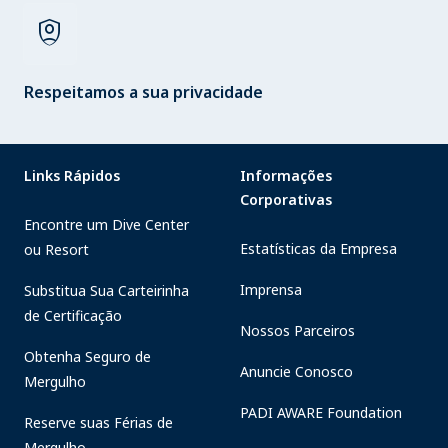
shield_person
Respeitamos a sua privacidade
Links Rápidos
Informações
Corporativas
Encontre um Dive Center
Estatísticas da Empresa
ou Resort
Imprensa
Substitua Sua Carteirinha
de Certificação
Nossos Parceiros
Obtenha Seguro de
Anuncie Conosco
Mergulho
PADI AWARE Foundation
Reserve suas Férias de
Mergulho