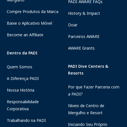
PADI AWARE FAQs
Compre Produtos da Marca
History & Impact
Baixe o Aplicativo Móvel
Doar
Become an Affiliate
Parceiros AWARE
AWARE Grants
Dentro da PADI
PADI Dive Centers &
Quem Somos
Resorts
A Diferença PADI
Por que Fazer Parceria com
Nossa História
a PADI?
Responsabilidade
Níveis de Centro de
Corporativa
Mergulho e Resort
Trabalhando na PADI
Iniciando Seu Próprio