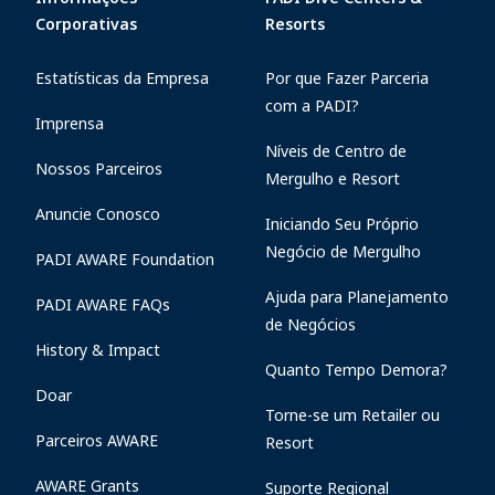
Corporativas
Resorts
Estatísticas da Empresa
Por que Fazer Parceria
com a PADI?
Imprensa
Níveis de Centro de
Nossos Parceiros
Mergulho e Resort
Anuncie Conosco
Iniciando Seu Próprio
Negócio de Mergulho
PADI AWARE Foundation
Ajuda para Planejamento
PADI AWARE FAQs
de Negócios
History & Impact
Quanto Tempo Demora?
Doar
Torne-se um Retailer ou
Parceiros AWARE
Resort
AWARE Grants
Suporte Regional