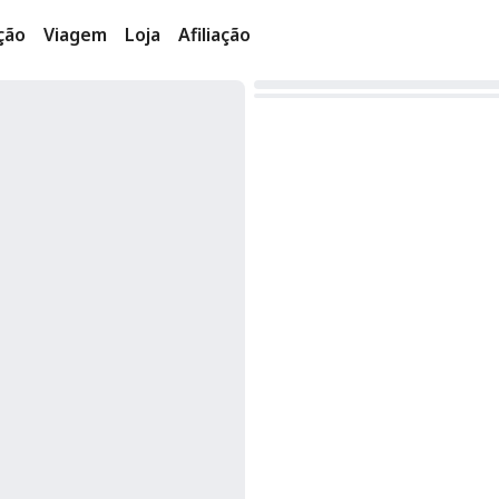
ção
Viagem
Loja
Afiliação