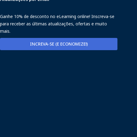
Ganhe 10% de desconto no eLearning online! Inscreva-se
para receber as últimas atualizações, ofertas e muito
mais.
INCREVA-SE (E ECONOMIZE!)