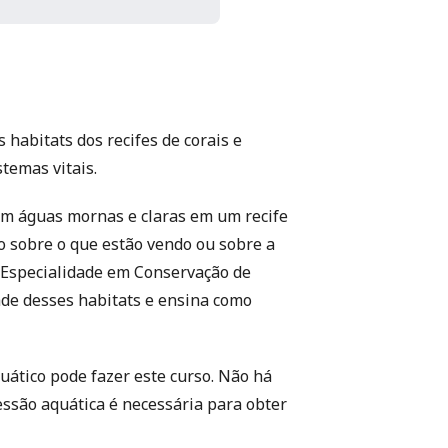
 habitats dos recifes de corais e
temas vitais.
m águas mornas e claras em um recife
o sobre o que estão vendo ou sobre a
e Especialidade em Conservação de
ade desses habitats e ensina como
ático pode fazer este curso. Não há
essão aquática é necessária para obter