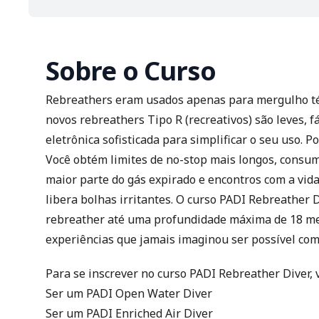
Sobre o Curso
Rebreathers
eram usados apenas para mergulho téc
novos rebreathers Tipo R (recreativos) são leves, 
eletrônica sofisticada para simplificar o seu uso.
Você obtém limites de no-stop mais longos, consum
maior parte do gás expirado e encontros com a vid
libera bolhas irritantes. O curso PADI Rebreather
rebreather até uma profundidade máxima de 18 met
experiências que jamais imaginou ser possível co
Para se inscrever no curso PADI Rebreather Diver, 
Ser um
PADI Open Water Diver
Ser um
PADI Enriched Air Diver