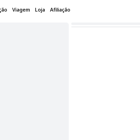
ção
Viagem
Loja
Afiliação