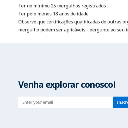
Ter no mínimo 25 mergulhos registrados
Ter pelo menos 18 anos de idade
Observe que certificações qualificadas de outras o
mergulho podem ser aplicáveis - pergunte ao seu i
Venha explorar conosco!
Enter address
Inscr