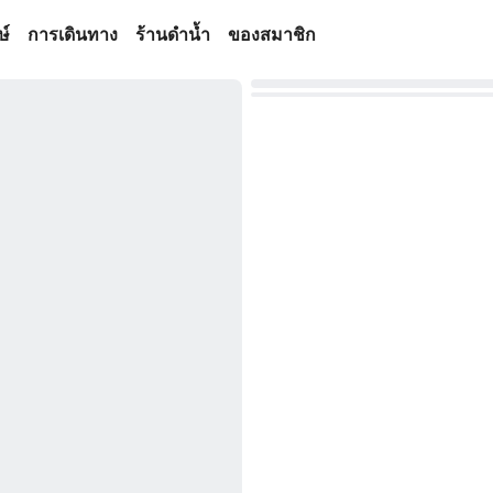
ษ์
การเดินทาง
ร้านดำน้ำ
ของสมาชิก