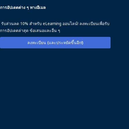
การอัปเดตต่าง ๆ ทางอีเมล
รับส่วนลด 10% สำหรับ eLearning ออนไลน์! ลงทะเบียนเพื่อรับ
การอัปเดตล่าสุด ข้อเสนอและอื่น ๆ
ลงทะเบียน (และประหยัดขึ้นอีก!)