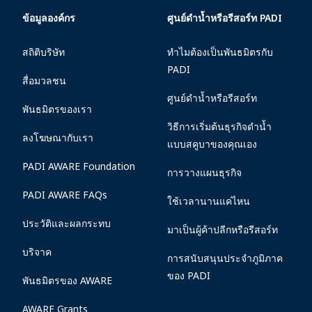
ข้อมูลองค์กร
ศูนย์ดำน้ำหรือรีสอร์ท PADI
สถิติบริษัท
ทำไมต้องเป็นพันธมิตรกับ
PADI
สื่อมวลชน
ศูนย์ดำน้ำหรือรีสอร์ท
พันธมิตรของเรา
วิธีการเริ่มต้นธุรกิจดำน้ำ
ลงโฆษณากับเรา
แบบสคูบาของคุณเอง
PADI AWARE Foundation
การวางแผนธุรกิจ
PADI AWARE FAQs
ใช้เวลานานแค่ไหน
ประวัติและผลกระทบ
มาเป็นผู้ค้าปลีกหรือรีสอร์ท
บริจาค
การสนับสนุนประจำภูมิภาค
ของ PADI
พันธมิตรของ AWARE
AWARE Grants