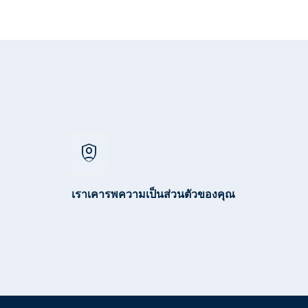
shield_person
เราเคารพความเป็นส่วนตัวของคุณ