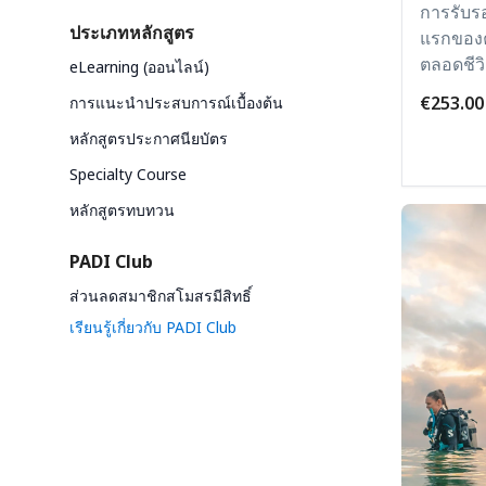
การรับร
ประเภทหลักสูตร
แรกของค
ตลอดชีว
eLearning (ออนไลน์)
€253.00
การแนะนำประสบการณ์เบื้องต้น
หลักสูตรประกาศนียบัตร
Specialty Course
หลักสูตรทบทวน
PADI Club
ส่วนลดสมาชิกสโมสรมีสิทธิ์
เรียนรู้เกี่ยวกับ PADI Club