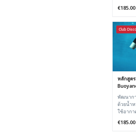
€185.00
Club Disco
หลักสูต
Buoyan
พัฒนากา
ด้วยน้ำ
ใช้อากา
€185.00