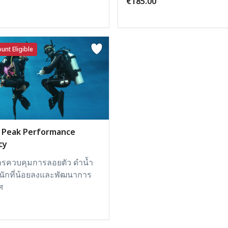
€185.00
unt Eligible
ร Peak Performance
cy
รควบคุมการลอยตัว ดำน้ำ
หนักที่น้อยลงและพัฒนาการ
ศ