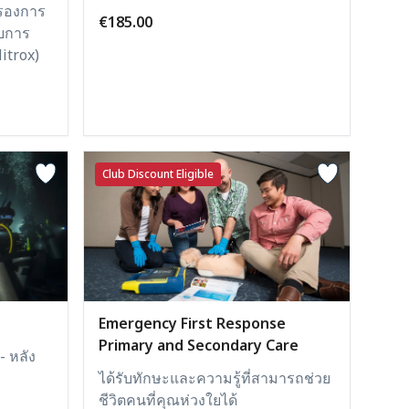
รองการ
€185.00
ับการ
itrox)
Club Discount Eligible
Emergency First Response
Primary and Secondary Care
- หลัง
ได้รับทักษะและความรู้ที่สามารถช่วย
ชีวิตคนที่คุณห่วงใยได้