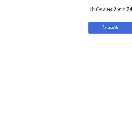
กำลังแสดง 9 จาก 94
โหลดเพิ่ม