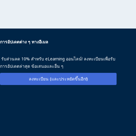
การอัปเดตต่าง ๆ ทางอีเมล
รับส่วนลด 10% สำหรับ eLearning ออนไลน์! ลงทะเบียนเพื่อรับ
การอัปเดตล่าสุด ข้อเสนอและอื่น ๆ
ลงทะเบียน (และประหยัดขึ้นอีก!)