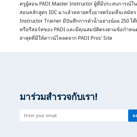
ครูผู้สอน PADI Master Instructor ผู้ที่มีประสบการณ์
สอนหลักสูตร IDC มาแล้วหลายครั้งอาจพร้อมที่จะสมัคร น
Instructor Trainer มีบันทึกการดำน้ำอย่างน้อย 250 ไ
หรือรีสอร์ทของ PADI และมีคุณสมบัติตรงตามข้อกำหนดอ
ล่าสุดที่มีให้ดาวน์โหลดจาก
PADI Pros' Site
มาร่วมสำรวจกับเรา!
Enter address
ลง