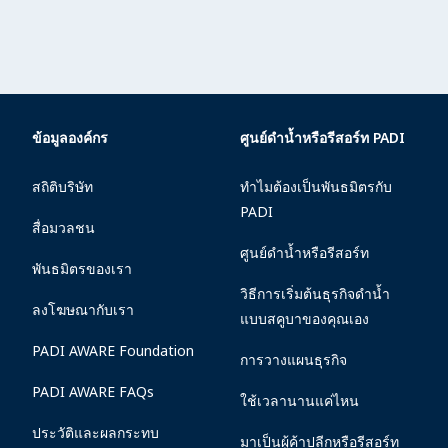
ข้อมูลองค์กร
ศูนย์ดำน้ำหรือรีสอร์ท PADI
สถิติบริษัท
ทำไมต้องเป็นพันธมิตรกับ
PADI
สื่อมวลชน
ศูนย์ดำน้ำหรือรีสอร์ท
พันธมิตรของเรา
วิธีการเริ่มต้นธุรกิจดำน้ำ
ลงโฆษณากับเรา
แบบสคูบาของคุณเอง
PADI AWARE Foundation
การวางแผนธุรกิจ
PADI AWARE FAQs
ใช้เวลานานแค่ไหน
ประวัติและผลกระทบ
มาเป็นผู้ค้าปลีกหรือรีสอร์ท