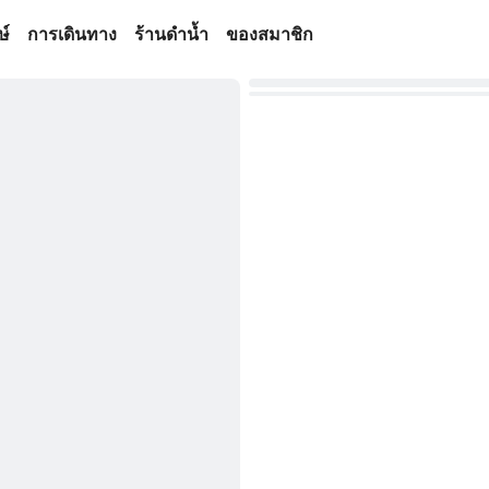
ษ์
การเดินทาง
ร้านดำน้ำ
ของสมาชิก