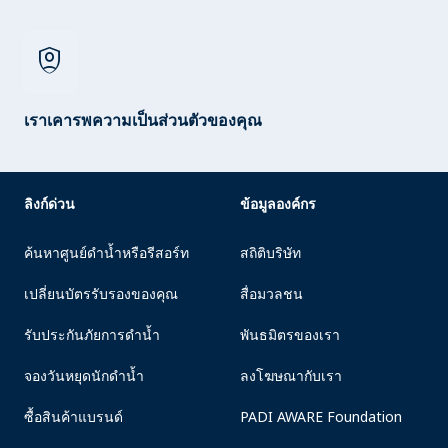
shield_person
เราเคารพความเป็นส่วนตัวของคุณ
ลิงก์ด่วน
ข้อมูลองค์กร
ค้นหาศูนย์ดำน้ำหรือรีสอร์ท
สถิติบริษัท
เปลี่ยนบัตรรับรองของคุณ
สื่อมวลชน
รับประกันภัยการดำน้ำ
พันธมิตรของเรา
จองวันหยุดนักดำน้ำ
ลงโฆษณากับเรา
ซื้อสินค้าแบรนด์
PADI AWARE Foundation