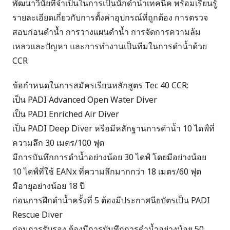
พัฒนาวินัยที่จําเป็นในการเป็นนักดําน้ำเทคนิค พร้อมเรียนรู้
รายละเอียดเกี่ยวกับการตั้งค่าอุปกรณ์ที่ถูกต้อง การตรวจ
สอบก่อนดําน้ำ การวางแผนดําน้ำ การจัดการความล้ม
เหลวและปัญหา และการทํางานเป็นทีมในการดําน้ำด้วย
CCR
ข้อกําหนดในการสมัครเรียนหลักสูตร Tec 40 CCR:
เป็น
PADI Advanced Open Water Diver
เป็น
PADI Enriched Air Diver
เป็น
PADI Deep Diver
หรือมีหลักฐานการดําน้ำ 10 ไดฟ์ที่
ความลึก 30 เมตร/100 ฟุต
มีการบันทึกการดําน้ำอย่างน้อย 30 ไดฟ์ โดยมีอย่างน้อย
10 ไดฟ์ที่ใช้ EANx ที่ความลึกมากกว่า 18 เมตร/60 ฟุต
มีอายุอย่างน้อย 18 ปี
ก่อนการฝึกดําน้ำครั้งที่ 5 ต้องมีประกาศนียบัตรเป็น
PADI
Rescue Diver
ก่อนการรับรอง ต้องมีการบันทึกการดําน้ำอย่างน้อย 50