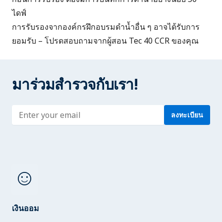
ไดฟ์
การรับรองจากองค์กรฝึกอบรมดําน้ำอื่น ๆ อาจได้รับการ
ยอมรับ – โปรดสอบถามจากผู้สอน Tec 40 CCR ของคุณ
มาร่วมสำรวจกับเรา!
Enter address
ลงทะเบียน
sentiment_satisfied
เงินออม