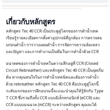
เกี่ยวกับหลักสูตร
หลักสูตร Tec 40 CCR เป็นประตูสู่โลกของการดําน้ำเทค
เรียนรู้รายละเอียดการตั้งค่าอุปกรณ์ที่ถูกต้อง การตรวจสอ
บก่อนดําน้ำ การวางแผนดําน้ำ การจัดการความล้มเหลว
และปัญหา และการทํางานเป็นทีมในการดําน้ำด้วย CCR
อนาคตของการดําน้ำเทคในความลึกอยู่ที่ CCR (Closed
Circuit Rebreather) และหลักสูตร Tec 40 CCR เป็นจุดเริ่ม
ต้น หากคุณสนใจในการดําน้ำเทคนิคและต้องการดําน้ำ
ด้วย rebreather หลักสูตร Tec 40 CCR คือประตูสู่โลกนี้
ระดับแรกของการฝึกอบรมนี้จะแนะนำคุณให้รู้จักกับ Type
T CCR ซึ่งรวมถึงทั้ง CCR แบบอิเล็กทรอนิกส์ (eCCR) และ
CCR แบบแมนนวล (mCCR) ระหว่างหลักสูตร คุณจะได้