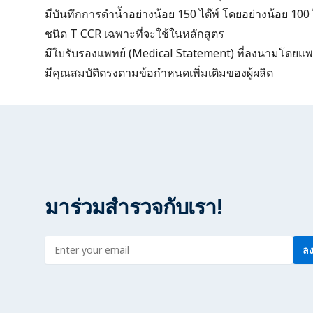
มีบันทึกการดำน้ำอย่างน้อย 150 ได๊พ์ โดยอย่างน้อย 100 
ชนิด T CCR เฉพาะที่จะใช้ในหลักสูตร
มี
ใบรับรองแพทย์ (Medical Statement)
ที่ลงนามโดยแพท
มีคุณสมบัติตรงตามข้อกำหนดเพิ่มเติมของผู้ผลิต
มาร่วมสำรวจกับเรา!
Enter address
ลง