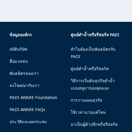
ข้อมูลองค์กร
ศูนย์ดำน้ำหรือรีสอร์ท PADI
สถิติบริษัท
ทำไมต้องเป็นพันธมิตรกับ
PADI
สื่อมวลชน
ศูนย์ดำน้ำหรือรีสอร์ท
พันธมิตรของเรา
วิธีการเริ่มต้นธุรกิจดำน้ำ
ลงโฆษณากับเรา
แบบสคูบาของคุณเอง
PADI AWARE Foundation
การวางแผนธุรกิจ
PADI AWARE FAQs
ใช้เวลานานแค่ไหน
ประวัติและผลกระทบ
มาเป็นผู้ค้าปลีกหรือรีสอร์ท