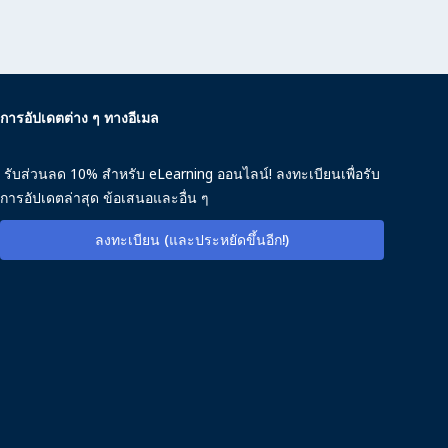
การอัปเดตต่าง ๆ ทางอีเมล
รับส่วนลด 10% สำหรับ eLearning ออนไลน์! ลงทะเบียนเพื่อรับ
การอัปเดตล่าสุด ข้อเสนอและอื่น ๆ
ลงทะเบียน (และประหยัดขึ้นอีก!)