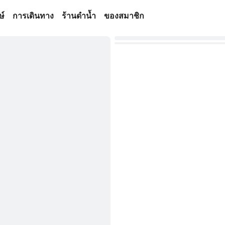
ษ์
การเดินทาง
ร้านดำน้ำ
ของสมาชิก