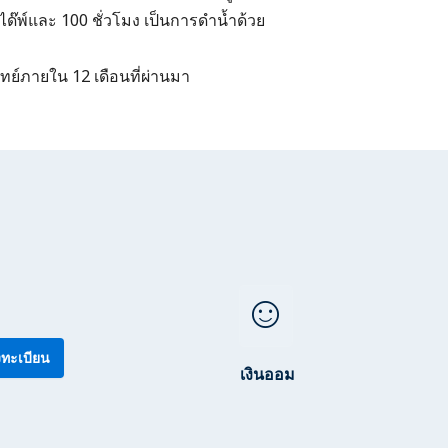
ได๊พ์และ 100 ชั่วโมง เป็นการดำน้ำด้วย
ย์ภายใน 12 เดือนที่ผ่านมา
sentiment_satisfied
ทะเบียน
เงินออม