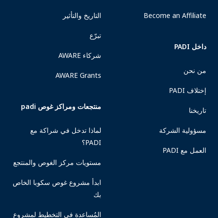
Become an Affiliate
التاريخ والتأثير
تبرّع
داخل PADI
شركاء AWARE
من نحن
AWARE Grants
إختلاف PADI
منتجعات ومراكز غوص padi
تاريخنا
مسؤولية الشركة
لماذا تدخل في شراكة مع
PADI؟
العمل مع PADI
مستويات مركز الغوص والمنتجع
ابدأ مشروع غوص سكوبا الخاص
بك
المُساعدة في التخطيط لمشروع