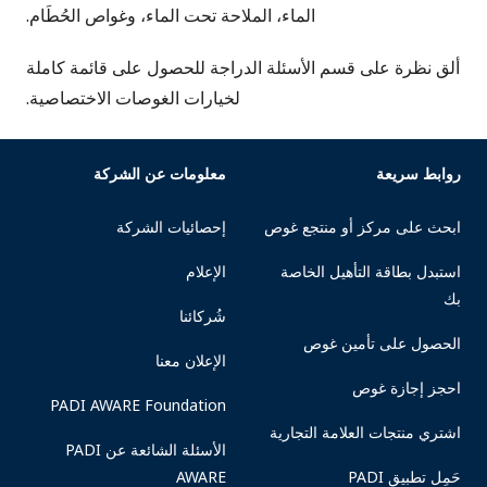
الماء، الملاحة تحت الماء، وغواص الحُطَام.
ألق نظرة على قسم الأسئلة الدراجة للحصول على قائمة كاملة
لخيارات الغوصات الاختصاصية.
روابط سريعة
معلومات عن الشركة
ابحث على مركز أو منتجع غوص
إحصائيات الشركة
استبدل بطاقة التأهيل الخاصة
الإعلام
بك
شُركائنا
الحصول على تأمين غوص
الإعلان معنا
احجز إجازة غوص
PADI AWARE Foundation
اشتري منتجات العلامة التجارية
الأسئلة الشائعة عن PADI
حَمِل تطبيق PADI
AWARE