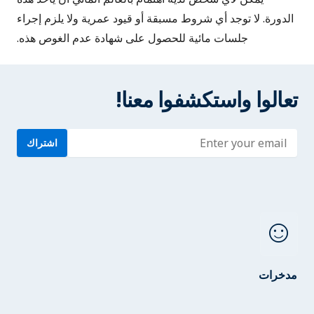
الدورة. لا توجد أي شروط مسبقة أو قيود عمرية ولا يلزم إجراء
جلسات مائية للحصول على شهادة عدم الغوص هذه.
تعالوا واستكشفوا معنا!
Enter address
اشتراك
sentiment_satisfied
مدخرات