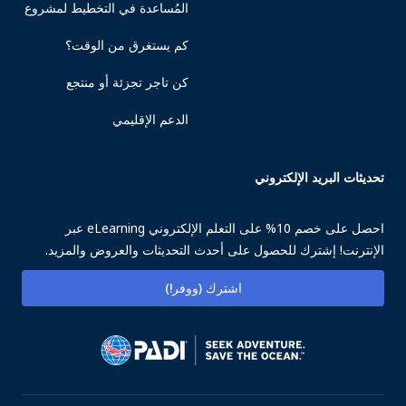
المُساعدة في التخطيط لمشروع
كم يستغرق من الوقت؟
كن تاجر تجزئة أو منتجع
الدعم الإقليمي
تحديثات البريد الإلكتروني
احصل على خصم 10% على التعلم الإلكتروني eLearning عبر
الإنترنت! إشترك للحصول على أحدث التحديثات والعروض والمزيد.
اشترك (ووفر!)