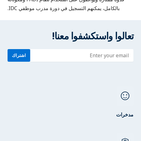
بالكامل، يمكنهم التسجيل في دورة مدرب موظفي IDC.
تعالوا واستكشفوا معنا!
Enter address
اشتراك
sentiment_satisfied
مدخرات