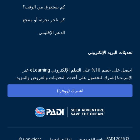
كم يستغرق من الوقت؟
كن تاجر تجزئة أو منتجع
الدعم الإقليمي
تحديثات البريد الإلكتروني
احصل على خصم 10% على التعلم الإلكتروني eLearning عبر
الإنترنت! إشترك للحصول على أحدث التحديثات والعروض والمزيد.
اشترك (ووفر!)
© PADI 2026
سياسة الخصوصية
إمكانية الوصول
Copyright ©