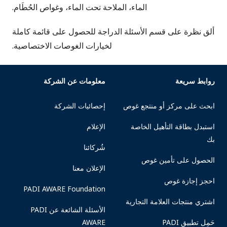
الماء، الملاحة تحت الماء، وغواص الحُطَام.
ألق نظرة على قسم الأسئلة الدراجة للحصول على قائمة كاملة
لخيارات الغوصات الاختصاصية.
روابط سريعة
معلومات عن الشركة
ابحث على مركز أو منتجع غوص
إحصائيات الشركة
استبدل بطاقة التأهيل الخاصة
الإعلام
بك
شُركائنا
الحصول على تأمين غوص
الإعلان معنا
احجز إجازة غوص
PADI AWARE Foundation
اشتري منتجات العلامة التجارية
الأسئلة الشائعة عن PADI
حَمِل تطبيق PADI
AWARE