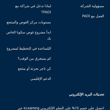
مسؤولية الشركة
لماذا تدخل في شراكة مع
PADI؟
العمل مع PADI
مستويات مركز الغوص والمنتجع
ابدأ مشروع غوص سكوبا الخاص
بك
المُساعدة في التخطيط لمشروع
كم يستغرق من الوقت؟
كن تاجر تجزئة أو منتجع
الدعم الإقليمي
تحديثات البريد الإلكتروني
احصل على خصم 10% على التعلم الإلكتروني eLearning عبر