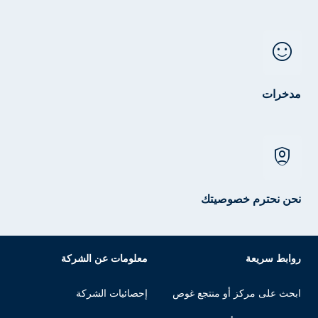
sentiment_satisfied
مدخرات
shield_person
نحن نحترم خصوصيتك
روابط سريعة
معلومات عن الشركة
ابحث على مركز أو منتجع غوص
إحصائيات الشركة