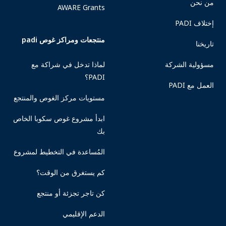
من نحن
AWARE Grants
إختلاف PADI
منتجعات ومراكز غوص padi
تاريخنا
مسؤولية الشركة
لماذا تدخل في شراكة مع
PADI؟
العمل مع PADI
مستويات مركز الغوص والمنتجع
ابدأ مشروع غوص سكوبا الخاص
بك
المُساعدة في التخطيط لمشروع
كم يستغرق من الوقت؟
كن تاجر تجزئة أو منتجع
الدعم الإقليمي