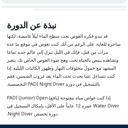
نبذة عن الدورة
قد تبدو فكرة الغوص تحت سطح الماء ليلاً غامضة، لكنها
ساحرة للغاية. على الرغم من أنك كنت تغوص في موقع ما عدة
مرات من قبل، فإنك في الليل تنزل إلى عالم جديد تمامًا
وتشاهده ينبض بالحياة تحت وهج ضوء الغوص الخاص بك. يتغير
المشهد مع خمول مخلوقات النهار وظهور الكائنات الليلية. إذا
كنت تتساءل عما يحدث تحت الماء بعد غروب الشمس، فقم
بالتسجيل في دورة PADI Night Diver التخصصية.
إذا كنت غواص مياه مفتوحة (يافع) PADI (Junior) Open
Water Diver عمره 12 عاماً على الأقل، بإمكاك التسجيل في
دورة تخصص Night Diver.