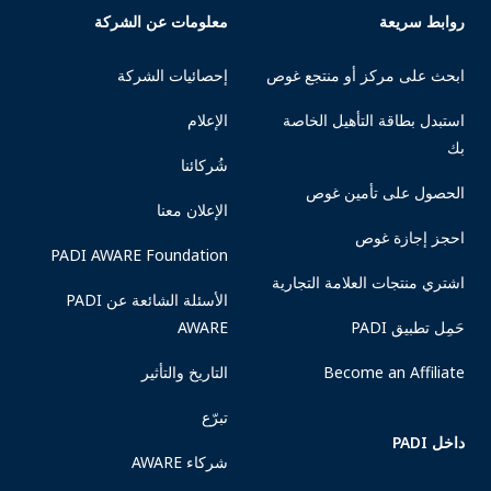
روابط سريعة
معلومات عن الشركة
ابحث على مركز أو منتجع غوص
إحصائيات الشركة
استبدل بطاقة التأهيل الخاصة
الإعلام
بك
شُركائنا
الحصول على تأمين غوص
الإعلان معنا
احجز إجازة غوص
PADI AWARE Foundation
اشتري منتجات العلامة التجارية
الأسئلة الشائعة عن PADI
حَمِل تطبيق PADI
AWARE
Become an Affiliate
التاريخ والتأثير
تبرّع
داخل PADI
شركاء AWARE