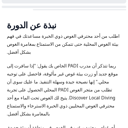
نبذة عن الدورة
اطلب من أحد محترفي الغوص ذوي الخبرة مساعدتك في فهم
بيئة الغوص المحلية حتى تتمكن من الاستمتاع بمغامرة الغوص
بشكل أفضل.
ربما تتذكر أن مدرب PADI الخاص بك يقول: "إذا سافرت إلى
موقع جديد أو زرت بيئة غوص غير مألوفة، فاحصل على توجيه
محلي." إنها نصيحة جيدة وسهلة التنفيذ. ما عليك سوى أن
تطلب من متجر الغوص PADI المحلي الحصول على تجربة
Discover Local Diving. يتيح لك الغوص تحت الماء مع أحد
محترفي الغوص المحليين ذوي الخبرة الاسترخاء والاستمتاع
بالمغامرة بشكل أفضل.
أي غواص معتمد يرغب في الغوص في منطقة أو بيئة جديدة.