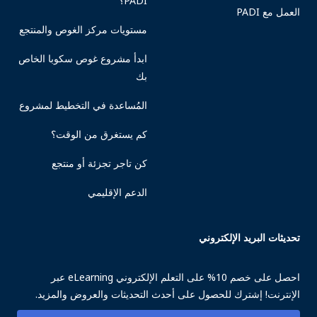
PADI؟
العمل مع PADI
مستويات مركز الغوص والمنتجع
ابدأ مشروع غوص سكوبا الخاص
بك
المُساعدة في التخطيط لمشروع
كم يستغرق من الوقت؟
كن تاجر تجزئة أو منتجع
الدعم الإقليمي
تحديثات البريد الإلكتروني
احصل على خصم 10% على التعلم الإلكتروني eLearning عبر
الإنترنت! إشترك للحصول على أحدث التحديثات والعروض والمزيد.