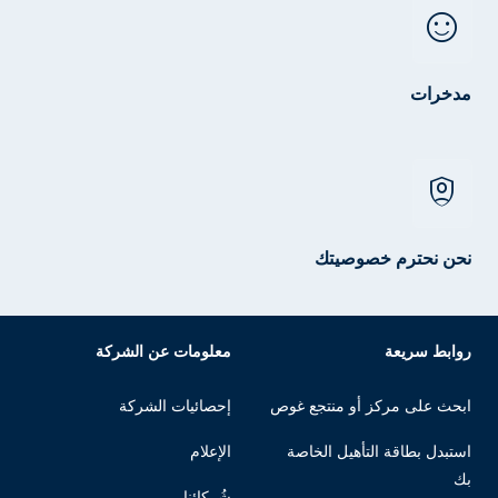
sentiment_satisfied
مدخرات
shield_person
نحن نحترم خصوصيتك
روابط سريعة
معلومات عن الشركة
ابحث على مركز أو منتجع غوص
إحصائيات الشركة
استبدل بطاقة التأهيل الخاصة
الإعلام
بك
شُركائنا