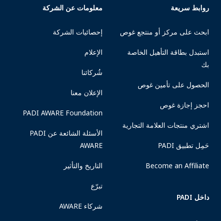
روابط سريعة
معلومات عن الشركة
ابحث على مركز أو منتجع غوص
إحصائيات الشركة
استبدل بطاقة التأهيل الخاصة
الإعلام
بك
شُركائنا
الحصول على تأمين غوص
الإعلان معنا
احجز إجازة غوص
PADI AWARE Foundation
اشتري منتجات العلامة التجارية
الأسئلة الشائعة عن PADI
حَمِل تطبيق PADI
AWARE
Become an Affiliate
التاريخ والتأثير
تبرّع
داخل PADI
شركاء AWARE