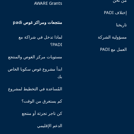
من نحن
AWARE Grants
إختلاف PADI
منتجعات ومراكز غوص padi
تاريخنا
مسؤولية الشركة
لماذا تدخل في شراكة مع
PADI؟
العمل مع PADI
مستويات مركز الغوص والمنتجع
ابدأ مشروع غوص سكوبا الخاص
بك
المُساعدة في التخطيط لمشروع
كم يستغرق من الوقت؟
كن تاجر تجزئة أو منتجع
الدعم الإقليمي