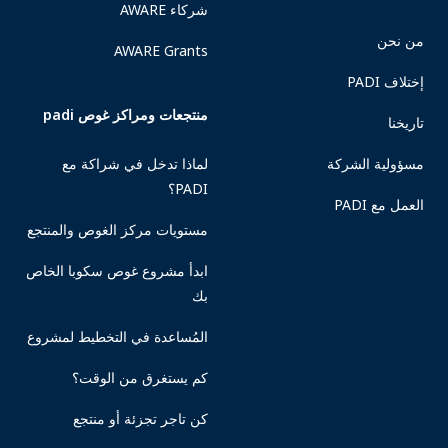
شركاء AWARE
من نحن
AWARE Grants
إختلاف PADI
منتجعات ومراكز غوص padi
تاريخنا
مسؤولية الشركة
لماذا تدخل في شراكة مع
PADI؟
العمل مع PADI
مستويات مركز الغوص والمنتجع
ابدأ مشروع غوص سكوبا الخاص
بك
المُساعدة في التخطيط لمشروع
كم يستغرق من الوقت؟
كن تاجر تجزئة أو منتجع