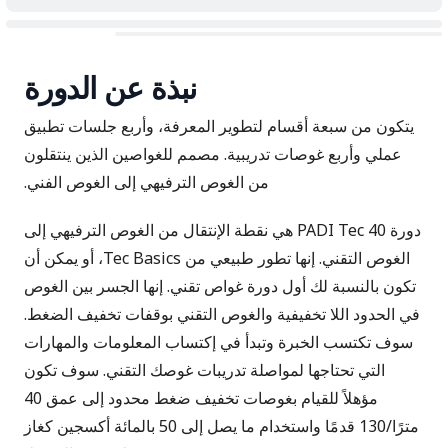
نبذة عن الدورة
يتكون من سبعة أقسام لتطوير المعرفة، وأربع جلسات تطبيق
عملي وأربع غوصات تدريبية. مصمم للغواصين الذين ينتقلون
من الغوص الترفيهي إلى الغوص الفني.
دورة PADI Tec 40 هي نقطة الإنتقال من الغوص الترفيهي إلى
الغوص التقني. إنها تطور طبيعي من Tec Basics، أو يمكن أن
تكون بالنسبة لك أول دورة غواص تقني. إنها الجسر بين الغوص
في الحدود اللا تخفيفية والغوص التقني بوقفات تخفيف الضغط.
سوف تكتسب الخبرة وتبدأ في إكتساب المعلومات والمهارات
التي تحتاجها لمواصلة تدريبات غوصك التقني. سوف تكون
مؤهلاً للقيام بغوصات تخفيف ضغط محدود إلى عمق 40
مترًا/130 قدمًا واستخدام ما يصل إلى 50 بالمائة أكسجين كغاز