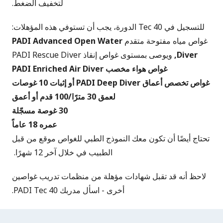
لتخفيف الضغط.
للتسجيل في Tec 40 الدورة، يجب أن تستوفي هذه المؤهلات:
غواص مياه مفتوحة متقدم
PADI Advanced Open Water
Diver,
ويوصى بمستوى غواص إنقاذ PADI Rescue Diver
غواص هواء مخصب PADI Enriched Air Diver
غواص تخصص أعماق PADI Deep Diver أو إثبات 10 غوصات
لعمق 30 مترًا/100 قدم أو أعمق
30 غوصة مسجّلة
عمره 18 عاماً
تحتاج أيضًا أن تكون معك
النموذج الطبي للغواص
موقع من قبل
الطبيب في خلال آخر 12 شهرًا.
لاحظ أنه قد تقبل شهادات مؤهلة من منظمات تدريب غواصين
أخرى - اسأل مدربك PADI Tec 40.