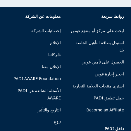
روابط سريعة
معلومات عن الشركة
ابحث على مركز أو منتجع غوص
إحصائيات الشركة
استبدل بطاقة التأهيل الخاصة
الإعلام
بك
شُركائنا
الحصول على تأمين غوص
الإعلان معنا
احجز إجازة غوص
PADI AWARE Foundation
اشتري منتجات العلامة التجارية
الأسئلة الشائعة عن PADI
حَمِل تطبيق PADI
AWARE
Become an Affiliate
التاريخ والتأثير
تبرّع
داخل PADI