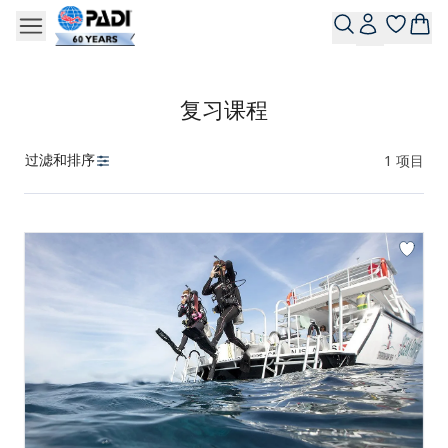
复习课程
过滤和排序
1
项目
产品