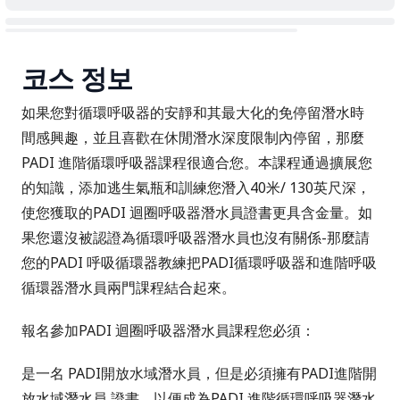
코스 정보
如果您對循環呼吸器的安靜和其最大化的免停留潛水時
間感興趣，並且喜歡在休閒潛水深度限制內停留，那麼
PADI 進階循環呼吸器課程很適合您。本課程通過擴展您
的知識，添加逃生氣瓶和訓練您潛入40米/ 130英尺深，
使您獲取的PADI 迴圈呼吸器潛水員證書更具含金量。如
果您還沒被認證為循環呼吸器潛水員也沒有關係-那麼請
您的PADI 呼吸循環器教練把PADI循環呼吸器和進階呼吸
循環器潛水員兩門課程結合起來。
報名參加PADI 迴圈呼吸器潛水員課程您必須：
是一名
PADI開放水域潛水員
，但是必須擁有
PADI進階開
放水域潛水員
證書，以便成為PADI 進階循環呼吸器潛水