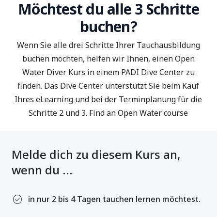
Möchtest du alle 3 Schritte
buchen?
Wenn Sie alle drei Schritte Ihrer Tauchausbildung
buchen möchten, helfen wir Ihnen, einen Open
Water Diver Kurs in einem PADI Dive Center zu
finden. Das Dive Center unterstützt Sie beim Kauf
Ihres eLearning und bei der Terminplanung für die
Schritte 2 und 3.
Find an Open Water course
Melde dich zu diesem Kurs an,
wenn du ...
check_circle
in nur 2 bis 4 Tagen tauchen lernen möchtest.