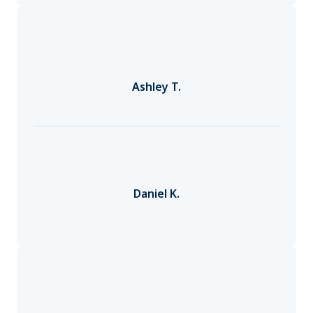
Ashley T.
Daniel K.