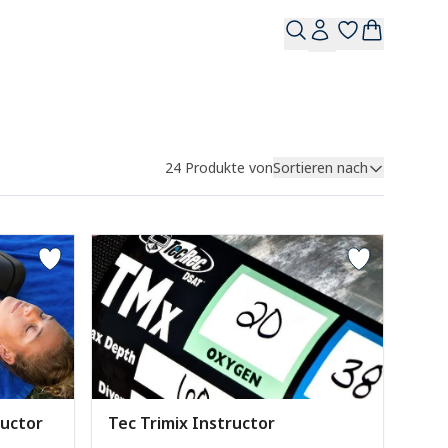
24
Produkte von
Sortieren nach
ructor
Tec Trimix Instructor