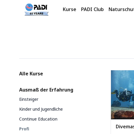
Kurse
PADI Club
Naturschu
Produkte
Categories
Alle Kurse
Ausmaß der Erfahrung
Einsteiger
Kinder und Jugendliche
Continue Education
Divema
Profi