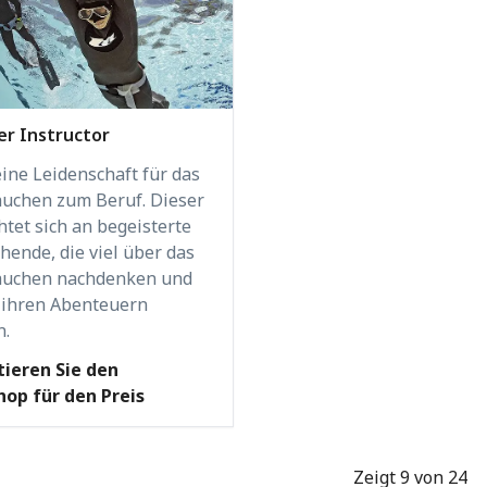
er Instructor
ine Leidenschaft für das
uchen zum Beruf. Dieser
htet sich an begeisterte
hende, die viel über das
auchen nachdenken und
n ihren Abenteuern
n.
ieren Sie den
op für den Preis
Zeigt 9 von 24