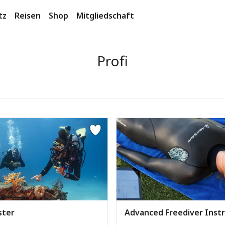
tz
Reisen
Shop
Mitgliedschaft
Profi
ster
Advanced Freediver Inst