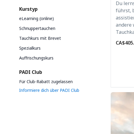
Du lern
Kurstyp
führst,
assistie
eLearning (online)
andere 
Schnuppertauchen
Tauchka
Tauchkurs mit Brevet
CA$405
Spezialkurs
Auffrischungskurs
PADI Club
Für Club-Rabatt zugelassen
Informiere dich über PADI Club