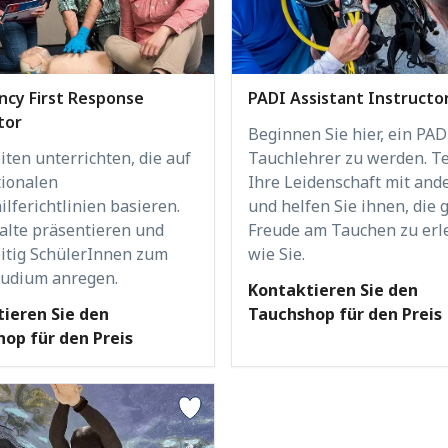
cy First Response
PADI Assistant Instructo
tor
Beginnen Sie hier, ein PAD
iten unterrichten, die auf
Tauchlehrer zu werden. Te
tionalen
Ihre Leidenschaft mit and
ilferichtlinien basieren.
und helfen Sie ihnen, die 
alte präsentieren und
Freude am Tauchen zu erl
eitig SchülerInnen zum
wie Sie.
tudium anregen.
Kontaktieren Sie den
ieren Sie den
Tauchshop für den Preis
op für den Preis