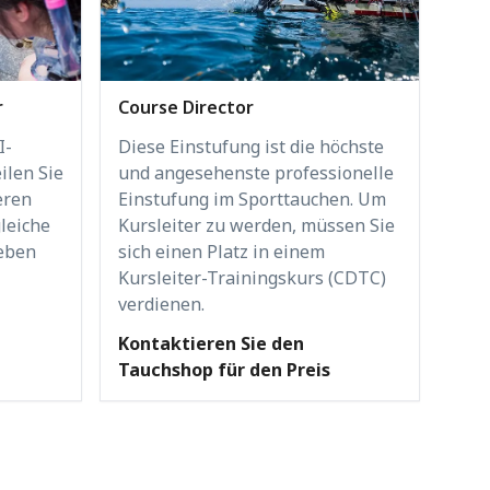
r
Course Director
I-
Diese Einstufung ist die höchste
ilen Sie
und angesehenste professionelle
eren
Einstufung im Sporttauchen. Um
gleiche
Kursleiter zu werden, müssen Sie
eben
sich einen Platz in einem
Kursleiter-Trainingskurs (CDTC)
verdienen.
Kontaktieren Sie den
Tauchshop für den Preis