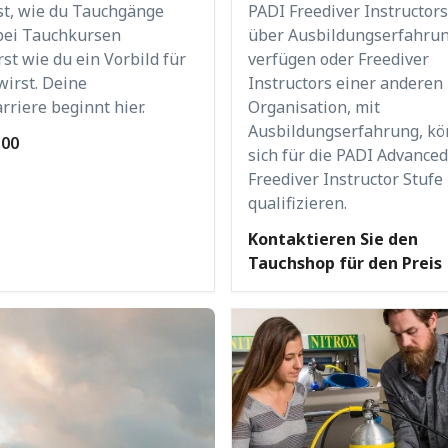
st, wie du Tauchgänge
PADI Freediver Instructors
 bei Tauchkursen
über Ausbildungserfahru
rst wie du ein Vorbild für
verfügen oder Freediver
wirst. Deine
Instructors einer anderen
rriere beginnt hier.
Organisation, mit
Ausbildungserfahrung, k
.00
sich für die PADI Advanced
Freediver Instructor Stufe
qualifizieren.
Kontaktieren Sie den
Tauchshop für den Preis