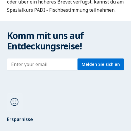
oder über ein höheres Brevet verfügst, kannst du am
Spezialkurs PADI - Fischbestimmung teilnehmen.
Komm mit uns auf
Entdeckungsreise!
Enter address
Melden Sie sich an
sentiment_satisfied
Ersparnisse