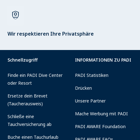
shield_person
Wir respektieren Ihre Privatsphäre
Schnellzugriff
INFORMATIONEN ZU PADI
Finde ein PADI Dive Center
PADI Statistiken
oder Resort
Drücken
Ersetze dein Brevet
Unsere Partner
(Taucherausweis)
Mache Werbung mit PADI
Schließe eine
Tauchversicherung ab
PADI AWARE Foundation
Buche einen Tauchurlaub
PADI AWARE FAQs