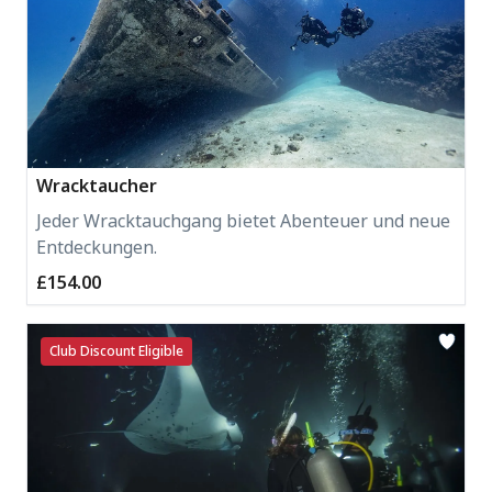
Wracktaucher
Jeder Wracktauchgang bietet Abenteuer und neue
Entdeckungen.
£154.00
Club Discount Eligible