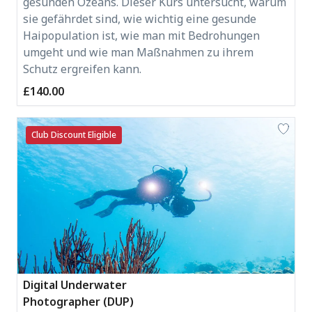
gesunden Ozeans. Dieser Kurs untersucht, warum
sie gefährdet sind, wie wichtig eine gesunde
Haipopulation ist, wie man mit Bedrohungen
umgeht und wie man Maßnahmen zu ihrem
Schutz ergreifen kann.
£140.00
Club Discount Eligible
Digital Underwater
Photographer (DUP)