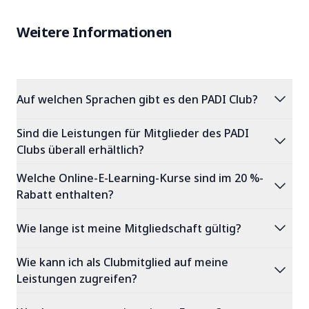
Weitere Informationen
expand_more
Auf welchen Sprachen gibt es den PADI Club?
Sind die Leistungen für Mitglieder des PADI
expand_more
Clubs überall erhältlich?
Welche Online-E-Learning-Kurse sind im 20 %-
expand_more
Rabatt enthalten?
expand_more
Wie lange ist meine Mitgliedschaft gültig?
Wie kann ich als Clubmitglied auf meine
expand_more
Leistungen zugreifen?