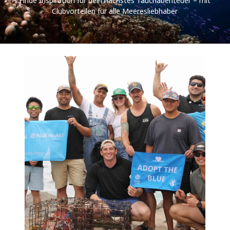
Finde Inspiration für dein nächstes Tauchabenteuer – mit
Clubvorteilen für alle Meeresliebhaber