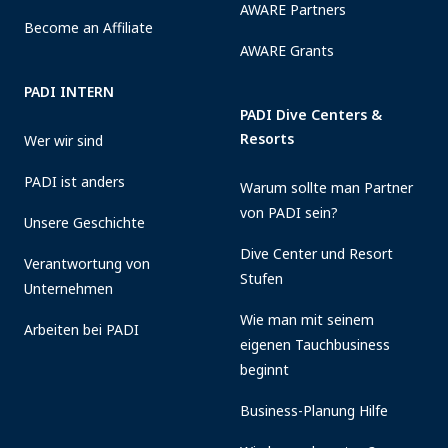
AWARE Partners
Become an Affiliate
AWARE Grants
PADI INTERN
PADI Dive Centers &
Resorts
Wer wir sind
PADI ist anders
Warum sollte man Partner
von PADI sein?
Unsere Geschichte
Dive Center und Resort
Verantwortung von
Stufen
Unternehmen
Wie man mit seinem
Arbeiten bei PADI
eigenen Tauchbusiness
beginnt
Business-Planung Hilfe