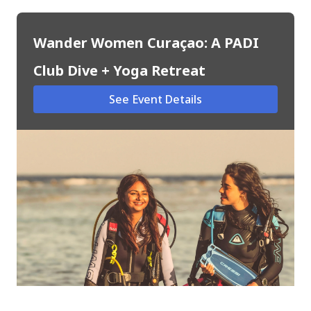
Wander Women Curaçao: A PADI
Club Dive + Yoga Retreat
See Event Details