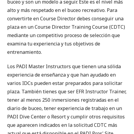
buceo y son un modelo a seguir. Este es el nivel más
alto y más respetado en el buceo recreativo. Para
convertirte en Course Director debes conseguir una
plaza en un Course Director Training Course (CDTC)
mediante un competitivo proceso de selección que
examina tu experiencia y tus objetivos de
entrenamiento.
Los PADI Master Instructors que tienen una sólida
experiencia de enseñanza y que han ayudado en
varios IDCs pueden estar preparados para solicitar
plaza. También tienes que ser EFR Instructor Trainer,
tener al menos 250 inmersiones registradas en el
diario de buceo, tener experiencia de trabajo en un
PADI Dive Center o Resort y cumplir otros requisitos
que aparecen indicados en la solicitud CDTC más
actual que está disponible en el
PADI Pros' Site
.