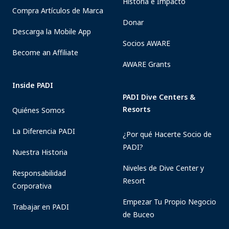
Historia e Impacto
Compra Artículos de Marca
Donar
Descarga la Mobile App
Socios AWARE
Become an Affiliate
AWARE Grants
Inside PADI
PADI Dive Centers &
Resorts
Quiénes Somos
La Diferencia PADI
¿Por qué Hacerte Socio de
PADI?
Nuestra Historia
Niveles de Dive Center y
Responsabilidad
Resort
Corporativa
Empezar Tu Propio Negocio
Trabajar en PADI
de Buceo