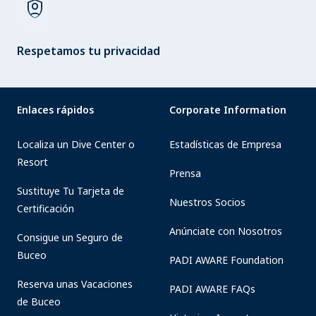
shield_person
Respetamos tu privacidad
Enlaces rápidos
Corporate Information
Localiza un Dive Center o
Estadísticas de Empresa
Resort
Prensa
Sustituye Tu Tarjeta de
Nuestros Socios
Certificación
Anúnciate con Nosotros
Consigue un Seguro de
Buceo
PADI AWARE Foundation
Reserva unas Vacaciones
PADI AWARE FAQs
de Buceo