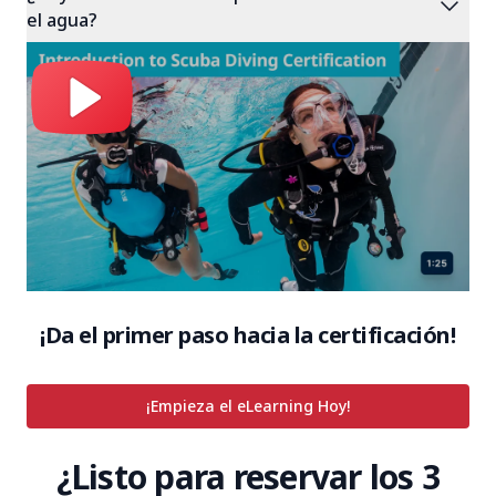
expand_more
el agua?
¡Da el primer paso hacia la certificación!
¡Empieza el eLearning Hoy!
¿Listo para reservar los 3