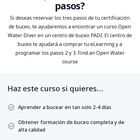
pasos?
Si deseas reservar los tres pasos de tu certificación
de buceo, te ayudaremos a encontrar un curso Open
Water Diver en un centro de buceo PADI. El centro de
buceo te ayudará a comprar tu eLearning y a
programar los pasos 2 y 3.
Find an Open Water
course
Haz este curso si quieres...
check_circle
Aprender a bucear en tan solo 2-4 días
Obtener formación de buceo completa y de
check_circle
alta calidad