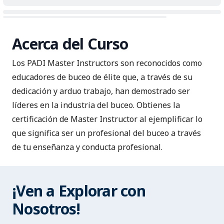
Acerca del Curso
Los PADI Master Instructors son reconocidos como
educadores de buceo de élite que, a través de su
dedicación y arduo trabajo, han demostrado ser
líderes en la industria del buceo. Obtienes la
certificación de Master Instructor al ejemplificar lo
que significa ser un profesional del buceo a través
de tu enseñanza y conducta profesional.
¡Ven a Explorar con
Nosotros!