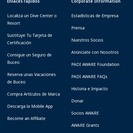
Enlaces rápidos
Corporate Information
Localiza un Dive Center o
Estadísticas de Empresa
Resort
Prensa
Sustituye Tu Tarjeta de
Nuestros Socios
Certificación
Anúnciate con Nosotros
Consigue un Seguro de
Buceo
PADI AWARE Foundation
Reserva unas Vacaciones
PADI AWARE FAQs
de Buceo
Historia e Impacto
Compra Artículos de Marca
Donar
Descarga la Mobile App
Socios AWARE
Become an Affiliate
AWARE Grants