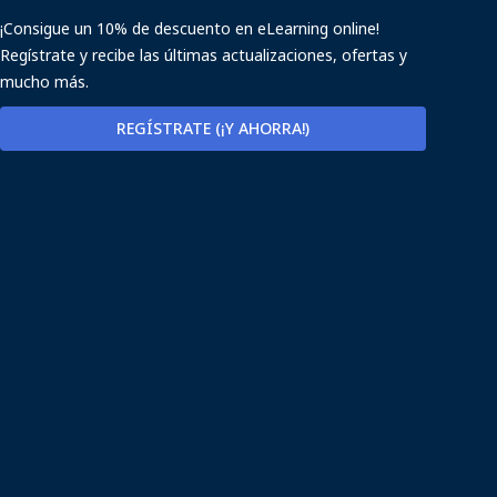
¡Consigue un 10% de descuento en eLearning online!
Regístrate y recibe las últimas actualizaciones, ofertas y
mucho más.
REGÍSTRATE (¡Y AHORRA!)