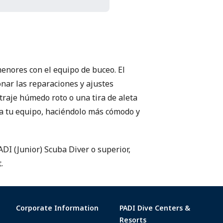
enores con el equipo de buceo. El
nar las reparaciones y ajustes
 traje húmedo roto o una tira de aleta
a tu equipo, haciéndolo más cómodo y
ADI (Junior) Scuba Diver o superior,
.
Corporate Information
PADI Dive Centers &
Resorts