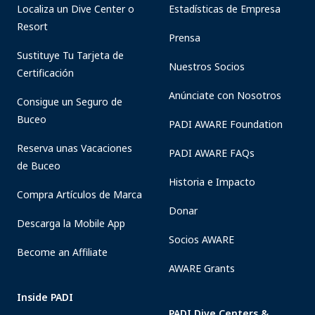
Localiza un Dive Center o
Estadísticas de Empresa
Resort
Prensa
Sustituye Tu Tarjeta de
Nuestros Socios
Certificación
Anúnciate con Nosotros
Consigue un Seguro de
Buceo
PADI AWARE Foundation
Reserva unas Vacaciones
PADI AWARE FAQs
de Buceo
Historia e Impacto
Compra Artículos de Marca
Donar
Descarga la Mobile App
Socios AWARE
Become an Affiliate
AWARE Grants
Inside PADI
PADI Dive Centers &