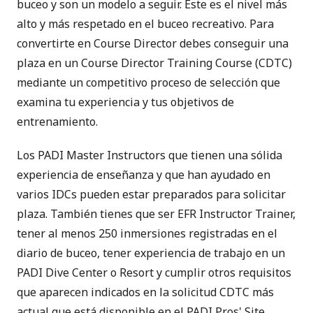
buceo y son un modelo a seguir. Este es el nivel más
alto y más respetado en el buceo recreativo. Para
convertirte en Course Director debes conseguir una
plaza en un Course Director Training Course (CDTC)
mediante un competitivo proceso de selección que
examina tu experiencia y tus objetivos de
entrenamiento.
Los PADI Master Instructors que tienen una sólida
experiencia de enseñanza y que han ayudado en
varios IDCs pueden estar preparados para solicitar
plaza. También tienes que ser EFR Instructor Trainer,
tener al menos 250 inmersiones registradas en el
diario de buceo, tener experiencia de trabajo en un
PADI Dive Center o Resort y cumplir otros requisitos
que aparecen indicados en la solicitud CDTC más
actual que está disponible en el
PADI Pros' Site
.