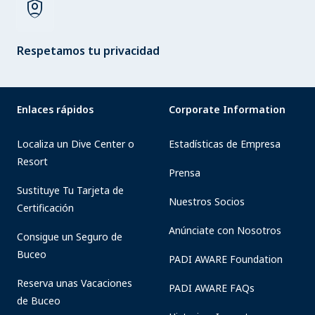
shield_person
Respetamos tu privacidad
Enlaces rápidos
Corporate Information
Localiza un Dive Center o
Estadísticas de Empresa
Resort
Prensa
Sustituye Tu Tarjeta de
Nuestros Socios
Certificación
Anúnciate con Nosotros
Consigue un Seguro de
Buceo
PADI AWARE Foundation
Reserva unas Vacaciones
PADI AWARE FAQs
de Buceo