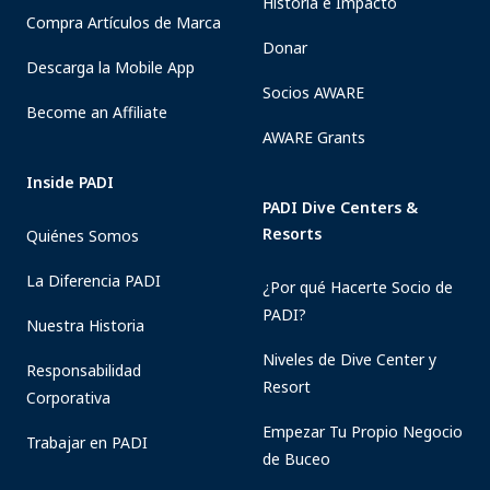
Historia e Impacto
Compra Artículos de Marca
Donar
Descarga la Mobile App
Socios AWARE
Become an Affiliate
AWARE Grants
Inside PADI
PADI Dive Centers &
Resorts
Quiénes Somos
La Diferencia PADI
¿Por qué Hacerte Socio de
PADI?
Nuestra Historia
Niveles de Dive Center y
Responsabilidad
Resort
Corporativa
Empezar Tu Propio Negocio
Trabajar en PADI
de Buceo