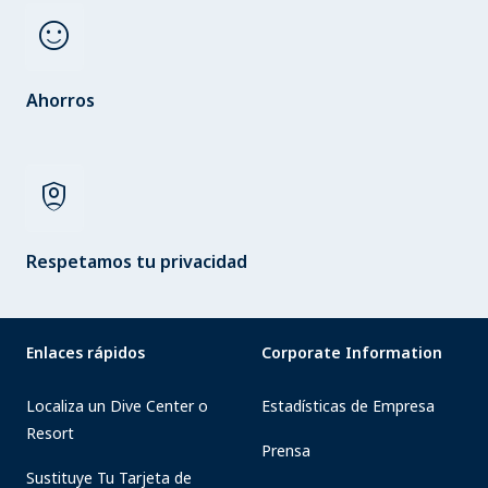
sentiment_satisfied
Ahorros
shield_person
Respetamos tu privacidad
Enlaces rápidos
Corporate Information
Localiza un Dive Center o
Estadísticas de Empresa
Resort
Prensa
Sustituye Tu Tarjeta de