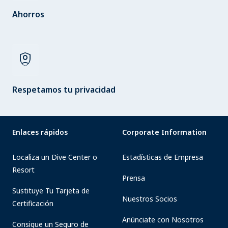
Ahorros
shield_person
Respetamos tu privacidad
Enlaces rápidos
Corporate Information
Localiza un Dive Center o
Estadísticas de Empresa
Resort
Prensa
Sustituye Tu Tarjeta de
Nuestros Socios
Certificación
Anúnciate con Nosotros
Consigue un Seguro de