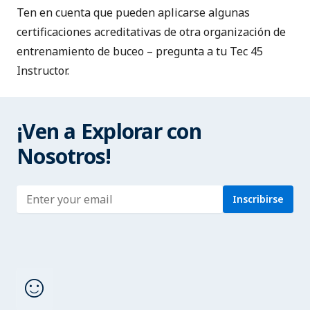
Ten en cuenta que pueden aplicarse algunas
certificaciones acreditativas de otra organización de
entrenamiento de buceo – pregunta a tu Tec 45
Instructor.
¡Ven a Explorar con
Nosotros!
Enter address
Inscribirse
sentiment_satisfied