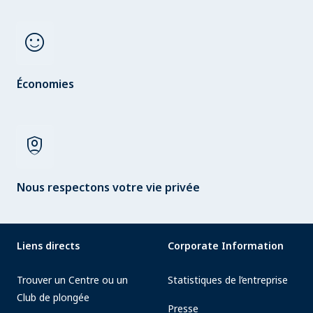
sentiment_satisfied
Économies
shield_person
Nous respectons votre vie privée
Liens directs
Corporate Information
Trouver un Centre ou un
Statistiques de l’entreprise
Club de plongée
Presse