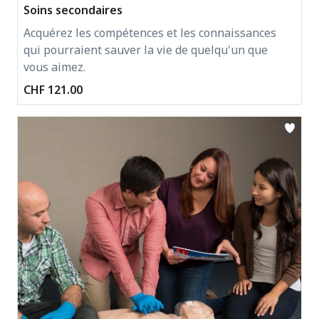
Soins secondaires
Acquérez les compétences et les connaissances
qui pourraient sauver la vie de quelqu'un que
vous aimez.
CHF 121.00