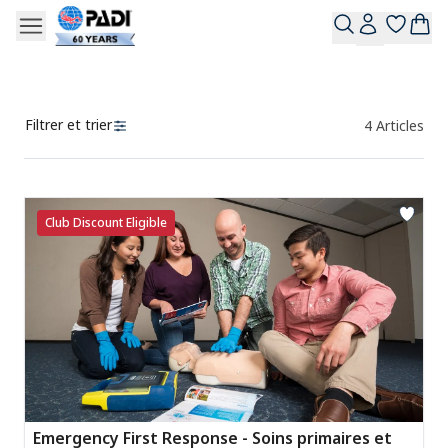
Filtrer et trier
4
Articles
Des produits
Club Discount Eligible
Emergency First Response - Soins primaires et