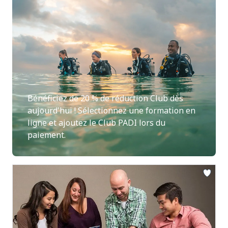
Bénéficiez de 20 % de réduction Club dès
aujourd'hui ! Sélectionnez une formation en
ligne et ajoutez le Club PADI lors du
paiement.