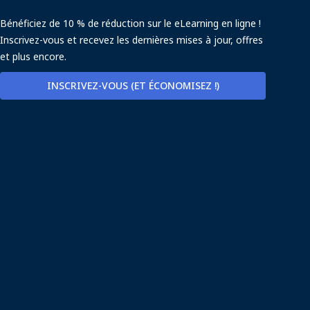
Bénéficiez de 10 % de réduction sur le eLearning en ligne !
Inscrivez-vous et recevez les dernières mises à jour, offres
et plus encore.
INSCRIVEZ-VOUS (ET ÉCONOMISEZ !)