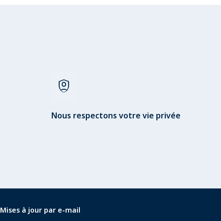
shield_person
Nous respectons votre vie privée
Mises à jour par e-mail