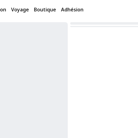
ion
Voyage
Boutique
Adhésion