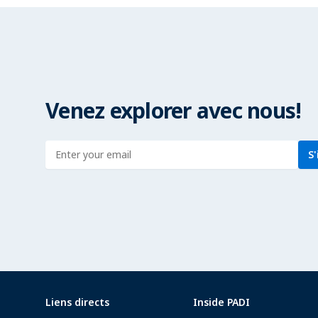
Venez explorer avec nous!
Enter address
S'
Liens directs
Inside PADI