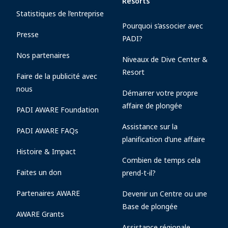
Resorts
Statistiques de l’entreprise
Pourquoi s’associer avec
Presse
PADI?
Nos partenaires
Niveaux de Dive Center &
Resort
Faire de la publicité avec
nous
Démarrer votre propre
affaire de plongée
PADI AWARE Foundation
Assistance sur la
PADI AWARE FAQs
planification d’une affaire
Histoire & Impact
Combien de temps cela
Faites un don
prend-t-il?
Partenaires AWARE
Devenir un Centre ou une
Base de plongée
AWARE Grants
Assistance régionale