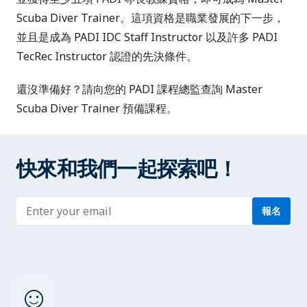
Scuba Diver Trainer。這項資格是職業發展的下一步，
並且是成為
PADI IDC Staff Instructor
以及許多
PADI
TecRec Instructor
認證的先決條件。
還沒準備好？請向您的 PADI 課程總監查詢 Master
Scuba Diver Trainer 預備課程。
快來和我們一起探索吧！
Enter address
報名
sentiment_satisfied