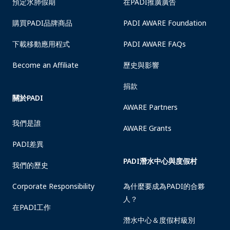
預定水肺假期
在PADI推廣廣告
購買PADI品牌商品
PADI AWARE Foundation
下載移動應用程式
PADI AWARE FAQs
Become an Affiliate
歷史與影響
捐款
關於PADI
AWARE Partners
我們是誰
AWARE Grants
PADI差異
PADI潛水中心與度假村
我們的歷史
Corporate Responsibility
為什麼要成為PADI的合夥
人？
在PADI工作
潛水中心＆度假村級別