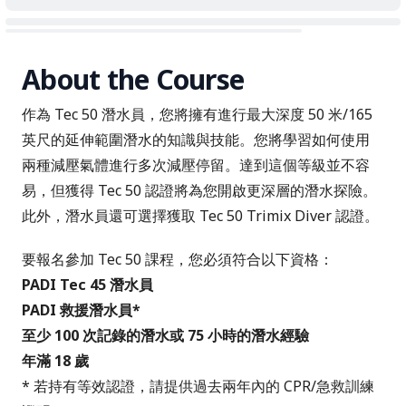
About the Course
作為 Tec 50 潛水員，您將擁有進行最大深度 50 米/165
英尺的延伸範圍潛水的知識與技能。您將學習如何使用
兩種減壓氣體進行多次減壓停留。達到這個等級並不容
易，但獲得 Tec 50 認證將為您開啟更深層的潛水探險。
此外，潛水員還可選擇獲取 Tec 50 Trimix Diver 認證。
要報名參加 Tec 50 課程，您必須符合以下資格：
PADI Tec 45 潛水員
PADI 救援潛水員*
至少 100 次記錄的潛水或 75 小時的潛水經驗
年滿 18 歲
* 若持有等效認證，請提供過去兩年內的 CPR/急救訓練