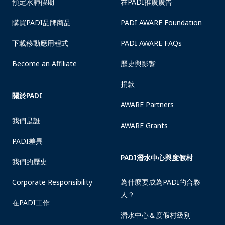
預定水肺假期
在PADI推廣廣告
購買PADI品牌商品
PADI AWARE Foundation
下載移動應用程式
PADI AWARE FAQs
Become an Affiliate
歷史與影響
捐款
關於PADI
AWARE Partners
我們是誰
AWARE Grants
PADI差異
PADI潛水中心與度假村
我們的歷史
Corporate Responsibility
為什麼要成為PADI的合夥
人？
在PADI工作
潛水中心＆度假村級別