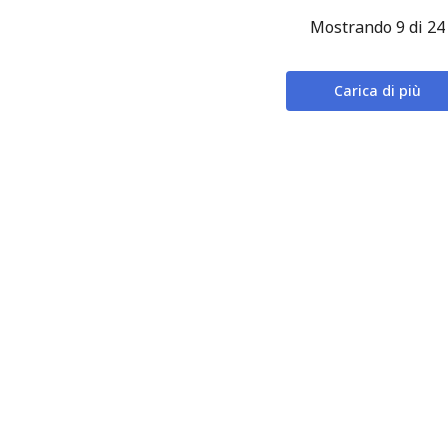
Mostrando 9 di 24
Carica di più