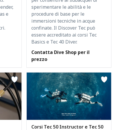
ender,
sperimentare le abilità e le
gas e
procedure di base per le
immersioni tecniche in acque
ri.
confinate. Il Discover Tec può
essere accreditato ai corsi Tec
l
Basics e Tec 40 Diver.
Contatta Dive Shop per il
prezzo
Corsi Tec 50 Instructor e Tec 50