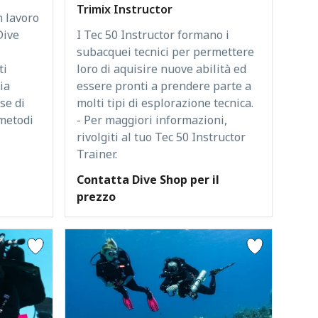
Trimix Instructor
n lavoro
I Tec 50 Instructor formano i
Dive
subacquei tecnici per permettere
loro di aquisire nuove abilità ed
ti
essere pronti a prendere parte a
ia
molti tipi di esplorazione tecnica.
se di
- Per maggiori informazioni,
 metodi
rivolgiti al tuo Tec 50 Instructor
Trainer.
l
Contatta Dive Shop per il
prezzo