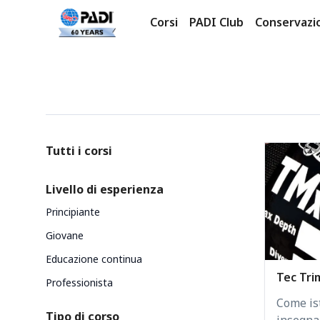
Corsi
PADI Club
Conservazi
Prodotti
Categories
Tutti i corsi
Livello di esperienza
Principiante
Giovane
Educazione continua
Tec Tri
Professionista
Come is
Tipo di corso
insegna