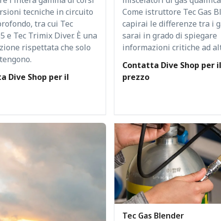
sioni tecniche in circuito
Come istruttore Tec Gas Bl
rofondo, tra cui Tec
capirai le differenze tra i 
5 e Tec Trimix Diver. È una
sarai in grado di spiegare
azione rispettata che solo
informazioni critiche ad alt
ttengono.
Contatta Dive Shop per i
a Dive Shop per il
prezzo
Tec Gas Blender