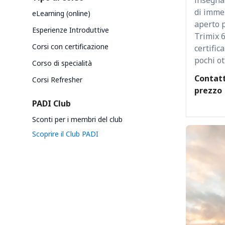
di immer
eLearning (online)
aperto p
Esperienze Introduttive
Trimix 6
Corsi con certificazione
certific
pochi o
Corso di specialità
Contatt
Corsi Refresher
prezzo
PADI Club
Sconti per i membri del club
Scoprire il Club PADI