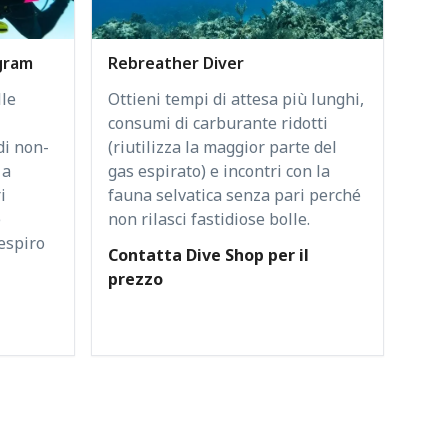
gram
Rebreather Diver
lle
Ottieni tempi di attesa più lunghi,
consumi di carburante ridotti
di non-
(riutilizza la maggior parte del
 a
gas espirato) e incontri con la
i
fauna selvatica senza pari perché
e
non rilasci fastidiose bolle.
respiro
Contatta Dive Shop per il
prezzo
l