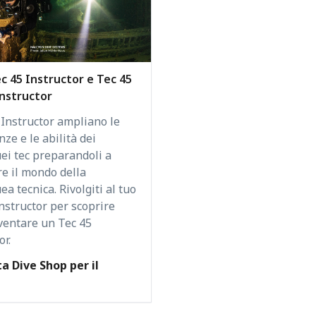
ec 45 Instructor e Tec 45
Instructor
 Instructor ampliano le
ze e le abilità dei
ei tec preparandoli a
e il mondo della
a tecnica. Rivolgiti al tuo
nstructor per scoprire
ventare un Tec 45
or.
a Dive Shop per il