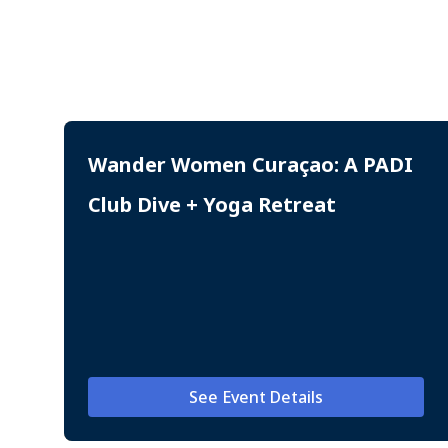
Wander Women Curaçao: A PADI
Club Dive + Yoga Retreat
See Event Details