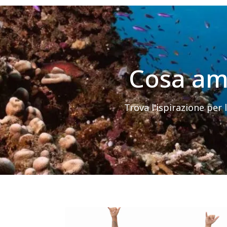
Cosa aman
Trova l'ispirazione per 