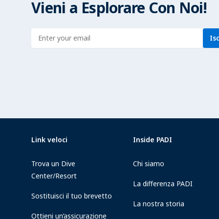
Vieni a Esplorare Con Noi!
Enter address
Is
Link veloci
Inside PADI
Trova un Dive
Chi siamo
Center/Resort
La differenza PADI
Sostituisci il tuo brevetto
La nostra storia
Ottieni un’assicurazione