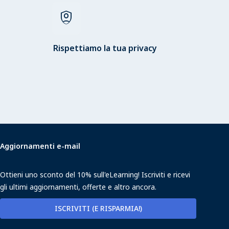
shield_person
Rispettiamo la tua privacy
Aggiornamenti e-mail
Ottieni uno sconto del 10% sull'eLearning! Iscriviti e ricevi
gli ultimi aggiornamenti, offerte e altro ancora.
ISCRIVITI (E RISPARMIA!)