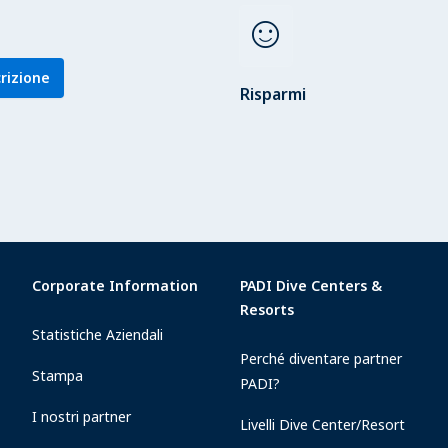
sentiment_satisfied
crizione
Risparmi
Corporate Information
PADI Dive Centers &
Resorts
Statistiche Aziendali
Perché diventare partner
Stampa
PADI?
I nostri partner
Livelli Dive Center/Resort