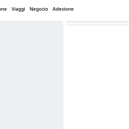
one
Viaggi
Negozio
Adesione