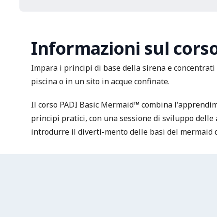
Informazioni sul cors
Impara i principi di base della sirena e concentrati 
piscina o in un sito in acque confinate.
Il corso PADI Basic Mermaid™ combina l'apprendim
principi pratici, con una sessione di sviluppo delle 
introdurre il diverti-mento delle basi del mermaid d