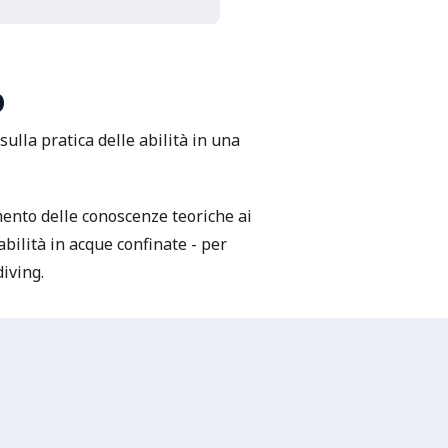
o
sulla pratica delle abilità in una
ento delle conoscenze teoriche ai
abilità in acque confinate - per
iving.