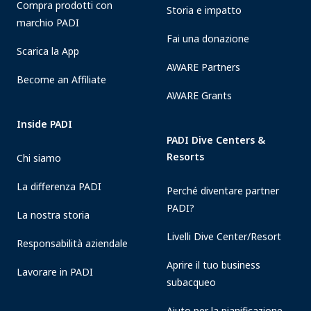
Compra prodotti con
Storia e impatto
marchio PADI
Fai una donazione
Scarica la App
AWARE Partners
Become an Affiliate
AWARE Grants
Inside PADI
PADI Dive Centers &
Resorts
Chi siamo
La differenza PADI
Perché diventare partner
PADI?
La nostra storia
Livelli Dive Center/Resort
Responsabilità aziendale
Aprire il tuo business
Lavorare in PADI
subacqueo
Aiuto per la pianificazione