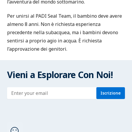
l’avventura del mondo sottomarino.
Per unirsi al PADI Seal Team, il bambino deve avere
almeno 8 anni. Non è richiesta esperienza
precedente nella subacquea, ma i bambini devono
sentirsi a proprio agio in acqua. È richiesta
l’approvazione dei genitori.
Vieni a Esplorare Con Noi!
Enter address
Iscrizione
sentiment_satisfied