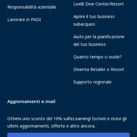
Livelli Dive Center/Resort
Responsabilità aziendale
Aprire il tuo business
Lavorare in PADI
subacqueo
Aiuto per la pianificazione
del tuo business
Quanto tempo ci vuole?
Diventa Retailer o Resort
Supporto regionale
Aggiornamenti e-mail
Ottieni uno sconto del 10% sull'eLearning! Iscriviti e ricevi gli
ultimi aggiornamenti, offerte e altro ancora.