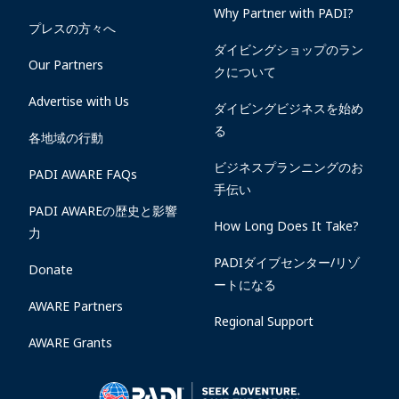
Why Partner with PADI?
プレスの方々へ
ダイビングショップのラン
Our Partners
クについて
Advertise with Us
ダイビングビジネスを始め
る
各地域の行動
ビジネスプランニングのお
PADI AWARE FAQs
手伝い
PADI AWAREの歴史と影響
How Long Does It Take?
力
PADIダイブセンター/リゾ
Donate
ートになる
AWARE Partners
Regional Support
AWARE Grants