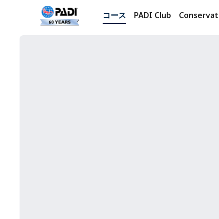
コース
PADI Club
Conservat