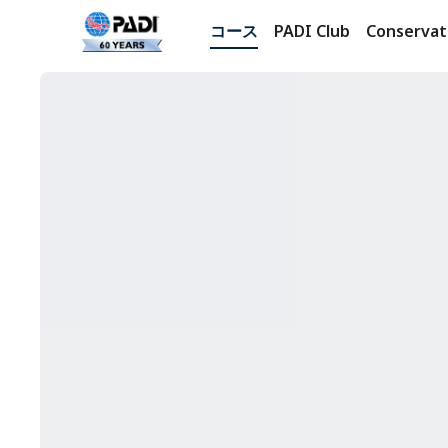
コース
PADI Club
Conservat