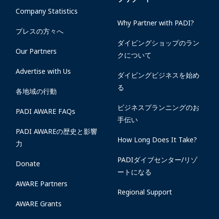
Company Statistics
Why Partner with PADI?
プレスの方々へ
ダイビングショップのラン
Our Partners
クについて
Advertise with Us
ダイビングビジネスを始め
る
各地域の行動
ビジネスプランニングのお
PADI AWARE FAQs
手伝い
PADI AWAREの歴史と影響
How Long Does It Take?
力
PADIダイブセンター/リゾ
Donate
ートになる
AWARE Partners
Regional Support
AWARE Grants