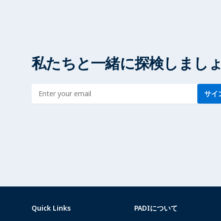
私たちと一緒に探検しまし
Enter address
サイ
Quick Links
PADIについて