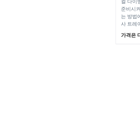
컬 다이
준비시켜 
는 방법에
사 트레
가격은 