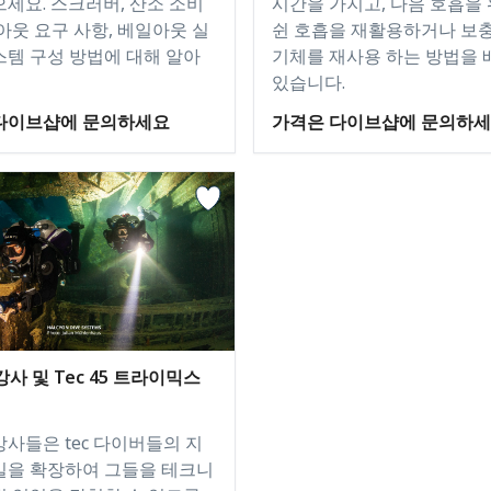
으세요. 스크러버, 산소 소비
시간을 가지고, 다음 호흡을 
아웃 요구 사항, 베일아웃 실
쉰 호흡을 재활용하거나 보충
스템 구성 방법에 대해 알아
기체를 재사용 하는 방법을 
있습니다.
다이브샵에 문의하세요
가격은 다이브샵에 문의하
 강사 및 Tec 45 트라이믹스
5 강사들은 tec 다이버들의 지
킬을 확장하여 그들을 테크니