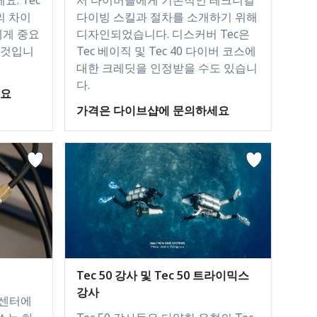
의 차이
다이빙 스킬과 절차를 소개하기 위해
에게 중요
디자인되었습니다. 디스커버 Tec은
 것입니
Tec 베이직 및 Tec 40 다이버 코스에
대한 크레딧을 인정받을 수도 있습니
다.
세요
가격은 다이브샵에 문의하세요
Tec 50 강사 및 Tec 50 트라이믹스
강사
 센터에