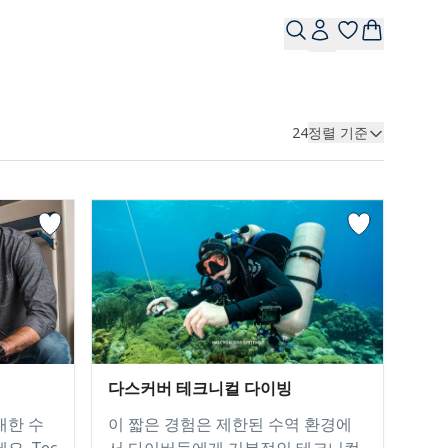
24
정렬 기준
다스커버 테크니컬 다이빙
대한 수
이 짧은 경험은 제한된 수역 환경에
. Tec
서 다이버들에게 기본적인 테크니컬