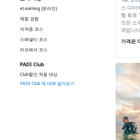
스 다이
eLearning (온라인)
형 회로 
체험 경험
것은 소
자격증 코스
격입니다
스페셜티 코스
가격은 
리프레셔 코스
PADI Club
Club할인 적용 대상
PADI Club 에 대해 알아보기