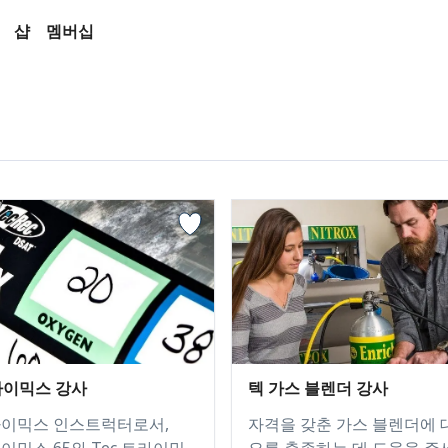
샵
멤버십
트라이믹스 강사
텍 가스 블렌더 강사
트라이믹스 인스트럭터로서,
자격을 갖춘 가스 블렌더에 
라이믹스 65와 Tec 트라이믹
요를 충족하는 데 도움을 주세요