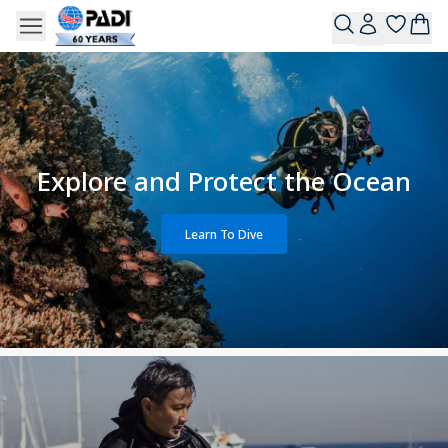
Explore and Protect the Ocean
Learn To Dive