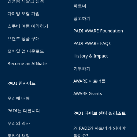
인정증 재발급 신청
파트너
다이빙 보험 가입
광고하기
스쿠버 여행 예약하기
PADI AWARE Foundation
브랜드 상품 구매
PADI AWARE FAQs
모바일 앱 다운로드
History & Impact
Become an Affiliate
기부하기
AWARE 파트너들
PADI 인사이드
AWARE Grants
우리에 대해
PADI는 다릅니다
PADI 다이브 센터 & 리조트
우리의 역사
왜 PADI와 파트너가 되어야
우리의 책임
할까요?