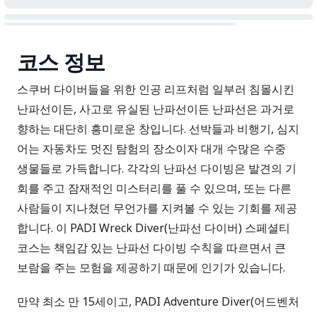
코스 정보
스쿠버 다이버들을 위한 인공 리프처럼 일부러 침몰시킨
난파선이든, 사고로 유실된 난파선이든 난파선은 과거로
향하는 대단히 흥미로운 창입니다. 선박들과 비행기, 심지
어는 자동차도 멋진 탐험의 장소이자 대개 수많은 수중
생물들로 가득합니다. 각각의 난파선 다이빙은 발견의 기
회를 주고 잠재적인 미스터리를 풀 수 있으며, 또는 다른
사람들이 지나쳤던 무언가를 지켜볼 수 있는 기회를 제공
합니다. 이 PADI Wreck Diver(난파선 다이버) 스페셜티
코스는 책임감 있는 난파선 다이빙 수칙을 따르면서 큰
보람을 주는 모험을 제공하기 때문에 인기가 있습니다.
만약 최소 만 15세이고, PADI Adventure Diver(어드벤처