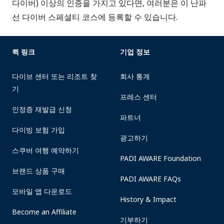
다이버) 이상의 인증을 가지고 있다면, 여러분은 이 난파
선 다이버 스페셜티 코스에 등록할 수 있습니다.
퀵 링크
기업 정보
다이브 센터 또는 리조트 찾
회사 통계
기
프레스 센터
인정증 재발급 신청
파트너
다이빙 보험 가입
광고하기
스쿠버 여행 예약하기
PADI AWARE Foundation
브랜드 상품 구매
PADI AWARE FAQs
모바일 앱 다운로드
History & Impact
Become an Affiliate
기부하기