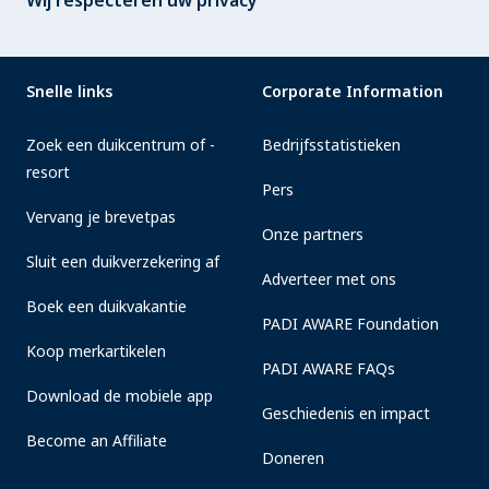
Wij respecteren uw privacy
Snelle links
Corporate Information
Zoek een duikcentrum of -
Bedrijfsstatistieken
resort
Pers
Vervang je brevetpas
Onze partners
Sluit een duikverzekering af
Adverteer met ons
Boek een duikvakantie
PADI AWARE Foundation
Koop merkartikelen
PADI AWARE FAQs
Download de mobiele app
Geschiedenis en impact
Become an Affiliate
Doneren