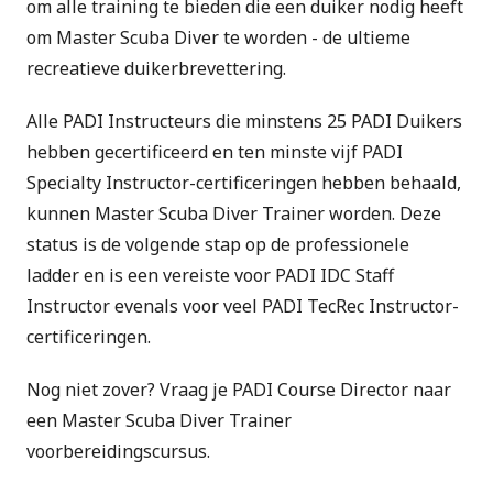
om alle training te bieden die een duiker nodig heeft
om Master Scuba Diver te worden - de ultieme
recreatieve duikerbrevettering.
Alle PADI Instructeurs die minstens 25 PADI Duikers
hebben gecertificeerd en ten minste vijf PADI
Specialty Instructor-certificeringen hebben behaald,
kunnen Master Scuba Diver Trainer worden. Deze
status is de volgende stap op de professionele
ladder en is een vereiste voor
PADI IDC Staff
Instructor
evenals voor veel
PADI TecRec Instructor
-
certificeringen.
Nog niet zover? Vraag je PADI Course Director naar
een Master Scuba Diver Trainer
voorbereidingscursus.