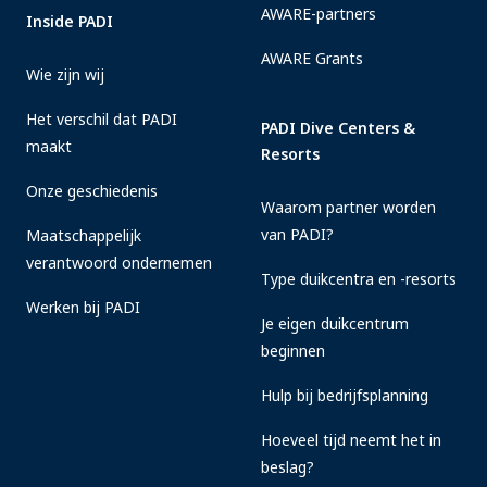
AWARE-partners
Inside PADI
AWARE Grants
Wie zijn wij
Het verschil dat PADI
PADI Dive Centers &
maakt
Resorts
Onze geschiedenis
Waarom partner worden
van PADI?
Maatschappelijk
verantwoord ondernemen
Type duikcentra en -resorts
Werken bij PADI
Je eigen duikcentrum
beginnen
Hulp bij bedrijfsplanning
Hoeveel tijd neemt het in
beslag?