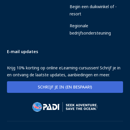
Begin een duikwinkel of -
resort
Regionale
bedrijfsondersteuning
E-mail updates
Krijg 10% korting op online eLearning-cursussen! Schrijf je in
en ontvang de laatste updates, aanbiedingen en meer.
SCHRIJF JE IN (EN BESPAAR!)