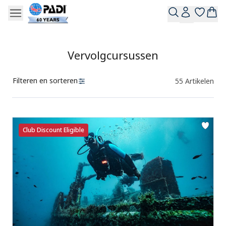
Vervolgcursussen
Filteren en sorteren
55
Artikelen
Producten
Club Discount Eligible