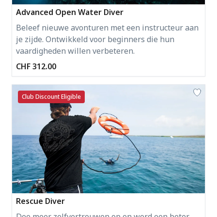
Advanced Open Water Diver
Beleef nieuwe avonturen met een instructeur aan
je zijde. Ontwikkeld voor beginners die hun
vaardigheden willen verbeteren.
CHF 312.00
Club Discount Eligible
Rescue Diver
Doe meer zelfvertrouwen op en word een beter