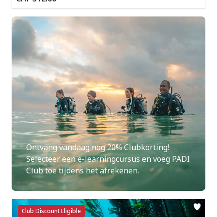
Ontvang vandaag nog 20% ​​Clubkorting!
Selecteer een e-learningcursus en voeg PADI
Club toe tijdens het afrekenen.
Club Discount Eligible