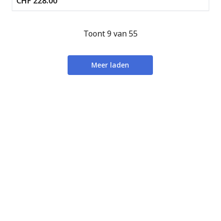
CHF 228.00
Toont 9 van 55
Meer laden