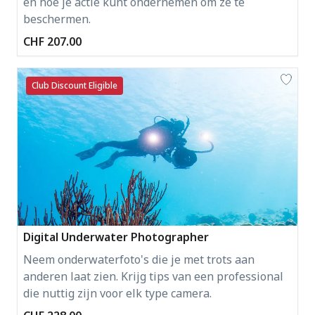
en hoe je actie kunt ondernemen om ze te
beschermen.
CHF 207.00
Club Discount Eligible
Digital Underwater Photographer
Neem onderwaterfoto's die je met trots aan
anderen laat zien. Krijg tips van een professional
die nuttig zijn voor elk type camera.