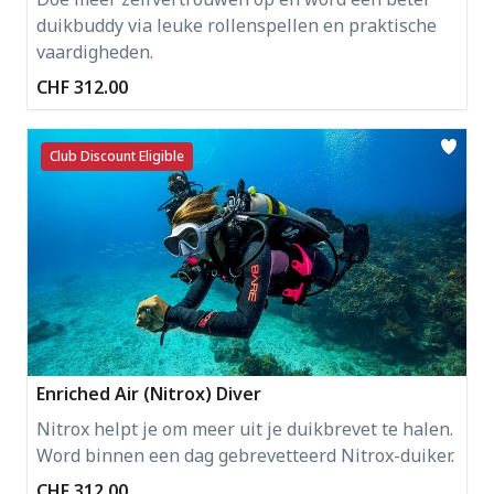
duikbuddy via leuke rollenspellen en praktische
vaardigheden.
CHF 312.00
Club Discount Eligible
Enriched Air (Nitrox) Diver
Nitrox helpt je om meer uit je duikbrevet te halen.
Word binnen een dag gebrevetteerd Nitrox-duiker.
CHF 312.00